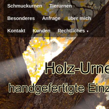
Schmuckurnen
Tierurnen
Besonderes
Anfrage
über mich
Kontakt
Kunden
Rechtliches