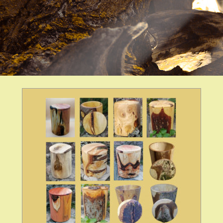
WEITER
ZUM
INHALT