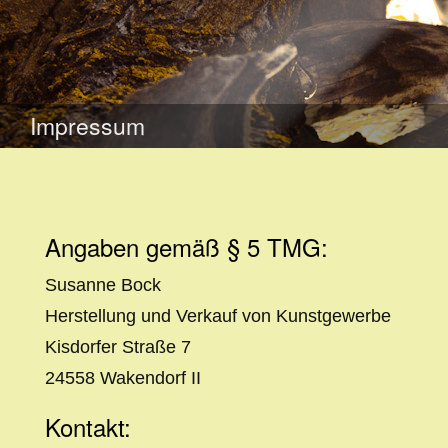
WEITER
ZUM
Impressum
INHALT
Angaben gemäß § 5 TMG:
Susanne Bock
Herstellung und Verkauf von Kunstgewerbe
Kisdorfer Straße 7
24558 Wakendorf II
Kontakt: