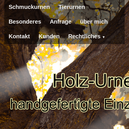
Schmuckurnen
Tierurnen
Besonderes
Anfrage
über mich
Kontakt
Kunden
Rechtliches