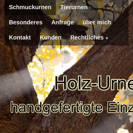
Schmuckurnen
Tierurnen
Besonderes
Anfrage
über mich
Kontakt
Kunden
Rechtliches