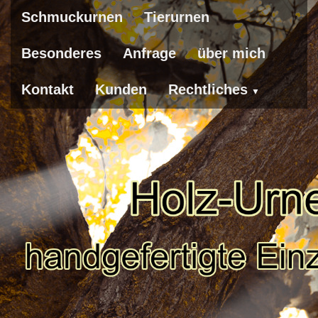
Schmuckurnen
Tierurnen
Besonderes
Anfrage
über mich
Kontakt
Kunden
Rechtliches