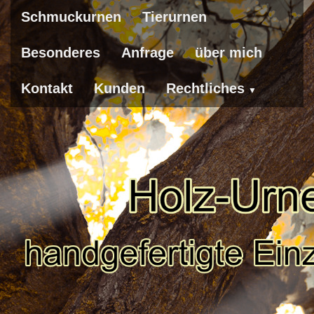
Schmuckurnen
Tierurnen
Besonderes
Anfrage
über mich
Kontakt
Kunden
Rechtliches