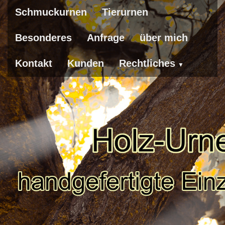
Schmuckurnen
Tierurnen
Besonderes
Anfrage
über mich
Kontakt
Kunden
Rechtliches