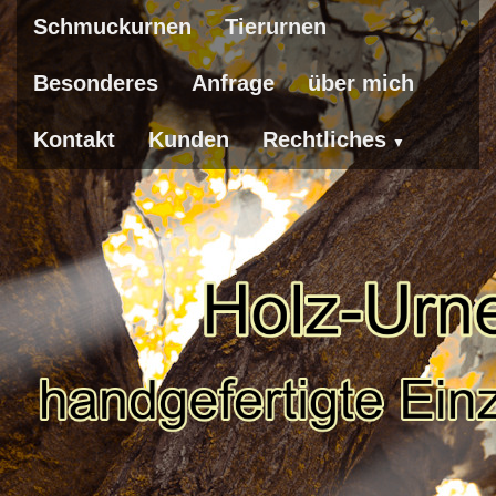
Schmuckurnen
Tierurnen
Besonderes
Anfrage
über mich
Kontakt
Kunden
Rechtliches