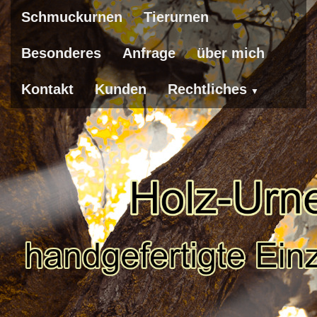
Schmuckurnen
Tierurnen
Besonderes
Anfrage
über mich
Kontakt
Kunden
Rechtliches