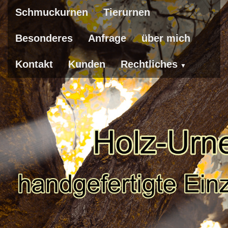
Schmuckurnen
Tierurnen
Besonderes
Anfrage
über mich
Kontakt
Kunden
Rechtliches