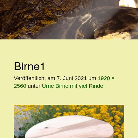
WEITER
ZUM
INHALT
Birne1
Veröffentlicht am
7. Juni 2021
um
1920 ×
2560
unter
Urne Birne mit viel Rinde