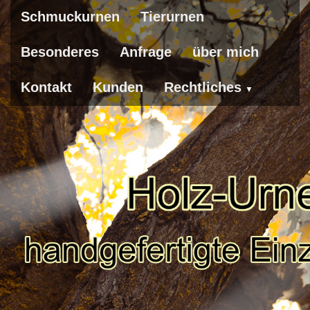
Schmuckurnen
Tierurnen
Besonderes
Anfrage
über mich
Kontakt
Kunden
Rechtliches