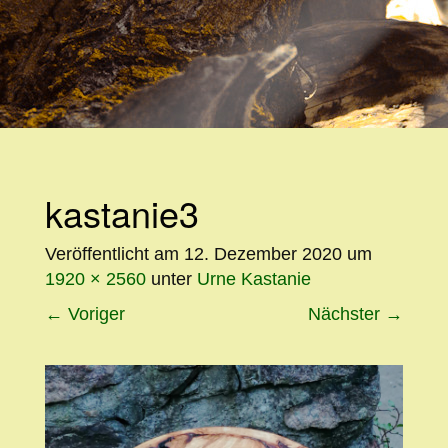
WEITER
ZUM
INHALT
kastanie3
Veröffentlicht am
12. Dezember 2020
um
1920 × 2560
unter
Urne Kastanie
←
Voriger
Nächster
→