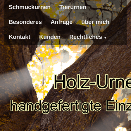
Schmuckurnen
Tierurnen
Besonderes
Anfrage
über mich
Kontakt
Kunden
Rechtliches