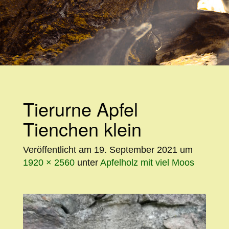
WEITER
ZUM
INHALT
Tierurne Apfel
Tienchen klein
Veröffentlicht am
19. September 2021
um
1920 × 2560
unter
Apfelholz mit viel Moos