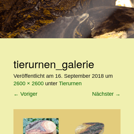
WEITER
ZUM
INHALT
tierurnen_galerie
Veröffentlicht am
16. September 2018
um
2600 × 2600
unter
Tierurnen
←
Voriger
Nächster
→