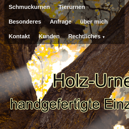
Schmuckurnen
Tierurnen
Besonderes
Anfrage
über mich
Kontakt
Kunden
Rechtliches