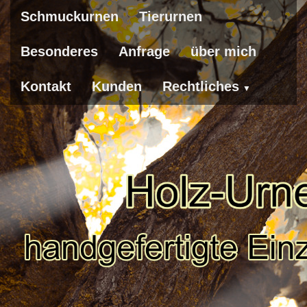
Schmuckurnen
Tierurnen
Besonderes
Anfrage
über mich
Kontakt
Kunden
Rechtliches