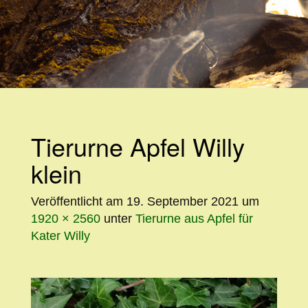
WEITER
ZUM
INHALT
Tierurne Apfel Willy
klein
Veröffentlicht am
19. September 2021
um
1920 × 2560
unter
Tierurne aus Apfel für
Kater Willy