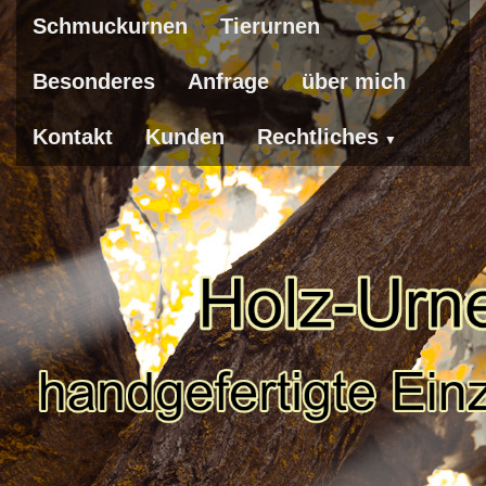
Schmuckurnen
Tierurnen
Besonderes
Anfrage
über mich
Kontakt
Kunden
Rechtliches