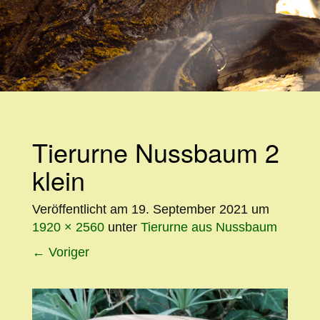
WEITER
ZUM
INHALT
Tierurne Nussbaum 2
klein
Veröffentlicht am
19. September 2021
um
1920 × 2560
unter
Tierurne aus Nussbaum
←
Voriger