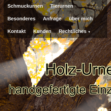
Schmuckurnen
Tierurnen
Besonderes
Anfrage
über mich
Kontakt
Kunden
Rechtliches