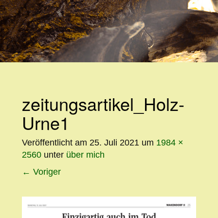
WEITER
ZUM
INHALT
zeitungsartikel_Holz-
Urne1
Veröffentlicht am
25. Juli 2021
um
1984 ×
2560
unter
über mich
←
Voriger