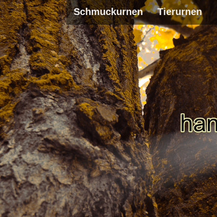
Schmuckurnen
Tierurnen