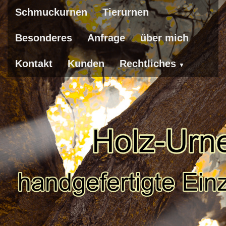
Schmuckurnen
Tierurnen
Besonderes
Anfrage
über mich
Kontakt
Kunden
Rechtliches