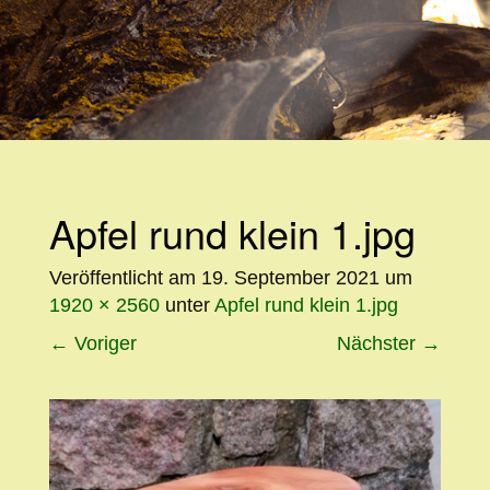
WEITER
ZUM
INHALT
Apfel rund klein 1.jpg
Veröffentlicht am
19. September 2021
um
1920 × 2560
unter
Apfel rund klein 1.jpg
←
Voriger
Nächster
→