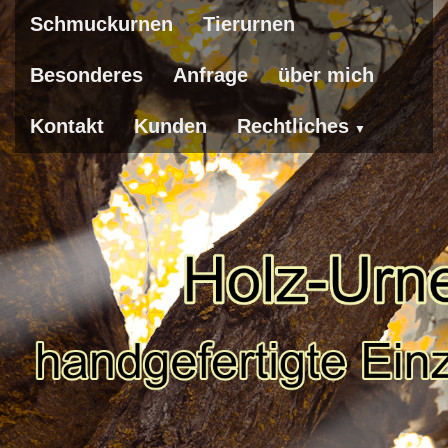
Schmuckurnen
Tierurnen
Besonderes
Anfrage
über mich
Kontakt
Kunden
Rechtliches