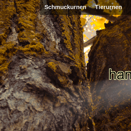
Schmuckurnen
Tierurnen