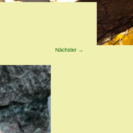
Nächster
→