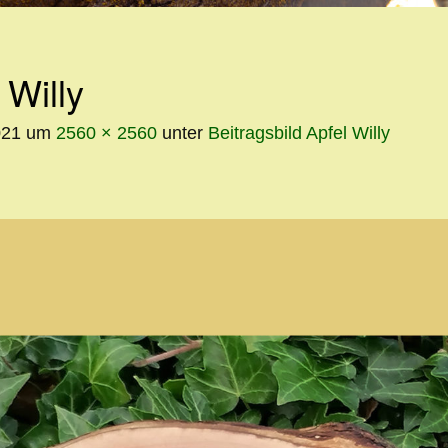
INHALT
 Willy
021
um
2560 × 2560
unter
Beitragsbild Apfel Willy