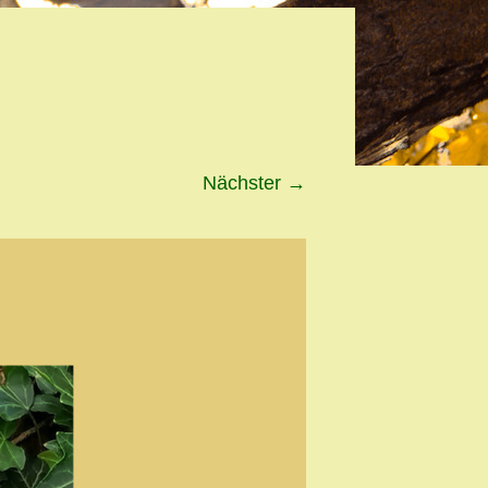
Nächster
→