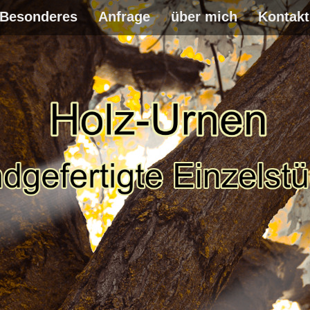
Besonderes
Anfrage
über mich
Kontakt
WEITER
ZUM