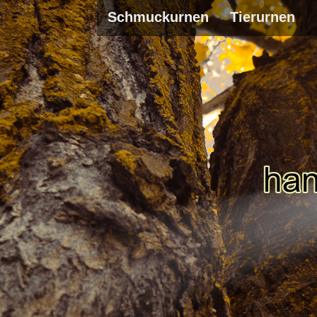
Schmuckurnen
Tierurnen