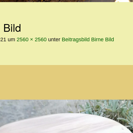
INHALT
 Bild
021
um
2560 × 2560
unter
Beitragsbild Birne Bild