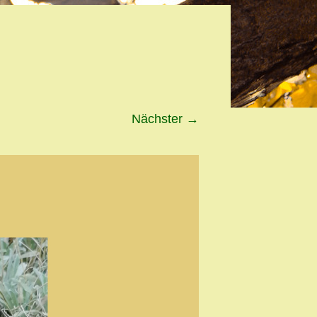
Nächster
→