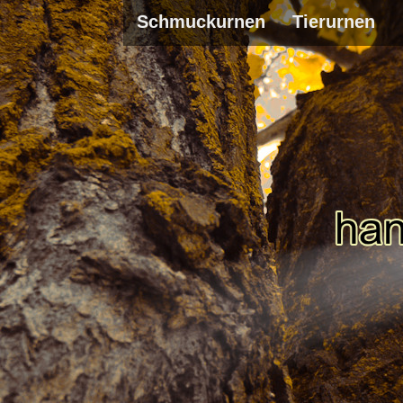
Schmuckurnen
Tierurnen