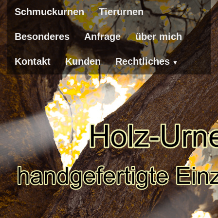
Schmuckurnen
Tierurnen
Besonderes
Anfrage
über mich
Kontakt
Kunden
Rechtliches