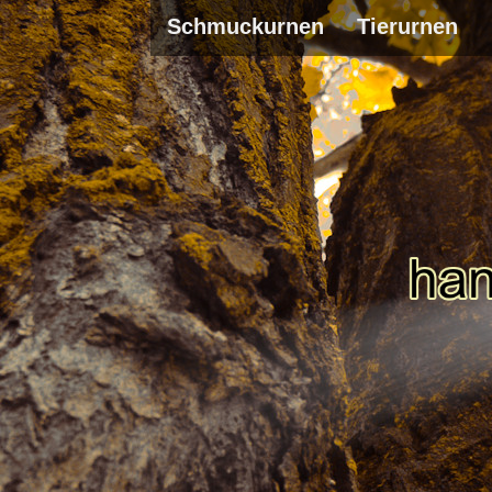
Schmuckurnen
Tierurnen