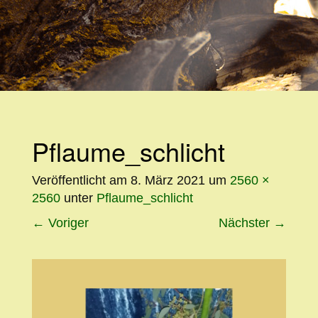
WEITER
ZUM
INHALT
Pflaume_schlicht
Veröffentlicht am
8. März 2021
um
2560 ×
2560
unter
Pflaume_schlicht
←
Voriger
Nächster
→