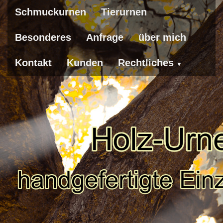
Schmuckurnen
Tierurnen
Besonderes
Anfrage
über mich
Kontakt
Kunden
Rechtliches