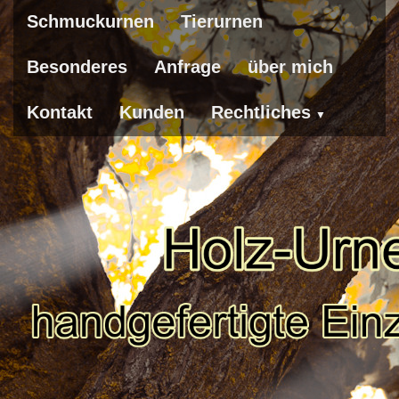
Schmuckurnen
Tierurnen
Besonderes
Anfrage
über mich
Kontakt
Kunden
Rechtliches