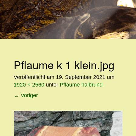
WEITER
ZUM
INHALT
Pflaume k 1 klein.jpg
Veröffentlicht am
19. September 2021
um
1920 × 2560
unter
Pflaume halbrund
←
Voriger