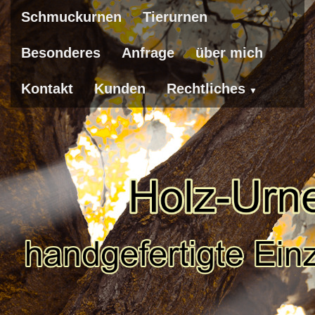
Schmuckurnen
Tierurnen
Besonderes
Anfrage
über mich
Kontakt
Kunden
Rechtliches