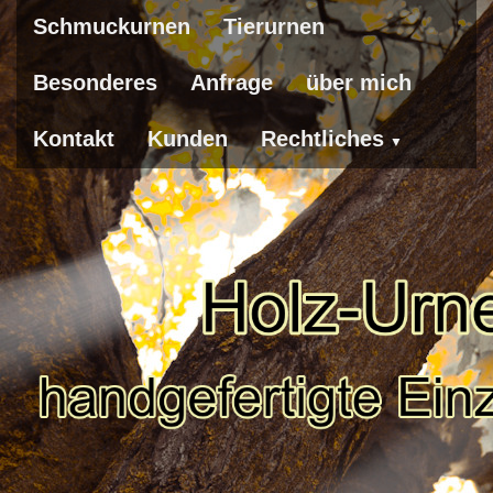
Schmuckurnen
Tierurnen
Besonderes
Anfrage
über mich
Kontakt
Kunden
Rechtliches