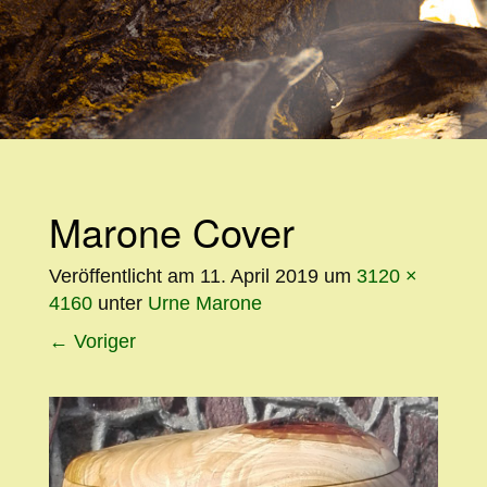
WEITER
ZUM
INHALT
Marone Cover
Veröffentlicht am
11. April 2019
um
3120 ×
4160
unter
Urne Marone
←
Voriger