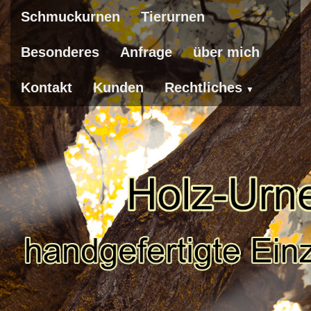
Schmuckurnen
Tierurnen
Besonderes
Anfrage
über mich
Kontakt
Kunden
Rechtliches