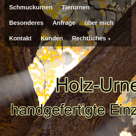
Schmuckurnen
Tierurnen
Besonderes
Anfrage
über mich
Kontakt
Kunden
Rechtliches