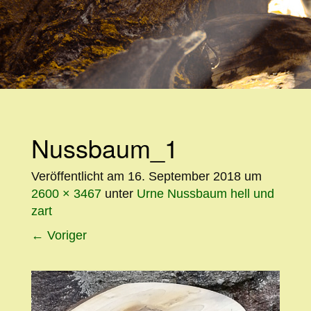
WEITER
ZUM
INHALT
Nussbaum_1
Veröffentlicht am
16. September 2018
um
2600 × 3467
unter
Urne Nussbaum hell und
zart
←
Voriger