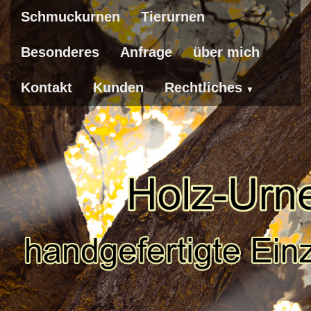
Schmuckurnen
Tierurnen
Besonderes
Anfrage
über mich
Kontakt
Kunden
Rechtliches