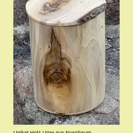
Unikat Holz-Urne aus Nussbaum