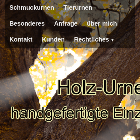
Schmuckurnen
Tierurnen
Besonderes
Anfrage
über mich
Kontakt
Kunden
Rechtliches