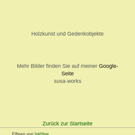
Holzkunst und Gedenkobjekte
Mehr Bilder finden Sie auf meiner
Google-
Seite
susa-works
Zurück zur Startseite
Fifteen von
InkHive
.