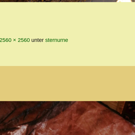
INHALT
2560 × 2560
unter
sternurne