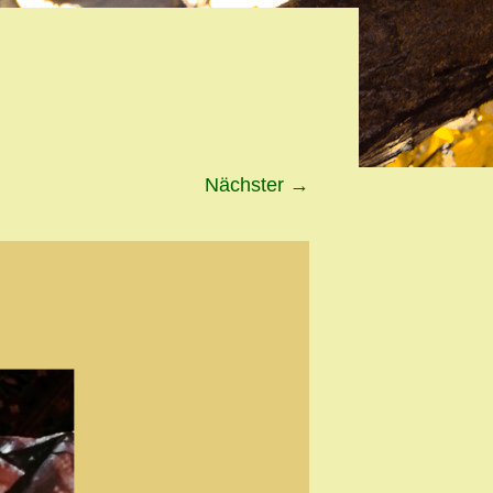
Nächster
→