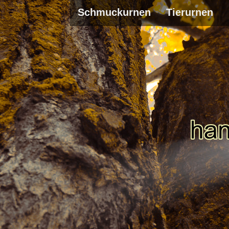
Schmuckurnen
Tierurnen