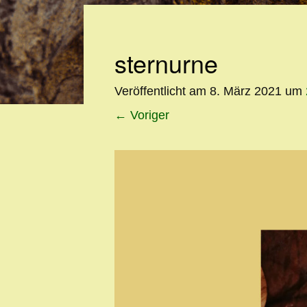
sternurne
Veröffentlicht am
8. März 2021
um
←
Voriger