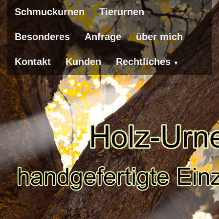
Schmuckurnen
Tierurnen
Besonderes
Anfrage
über mich
Kontakt
Kunden
Rechtliches