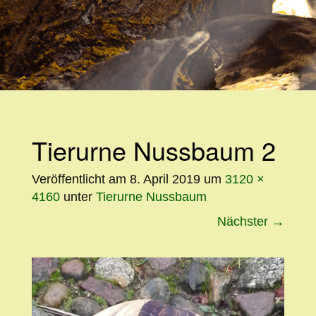
WEITER
ZUM
INHALT
Tierurne Nussbaum 2
Veröffentlicht am
8. April 2019
um
3120 ×
4160
unter
Tierurne Nussbaum
Nächster
→