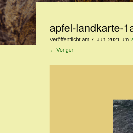
apfel-landkarte-1
Veröffentlicht am
7. Juni 2021
um
←
Voriger