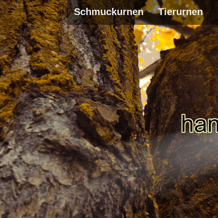
Schmuckurnen
Tierurnen