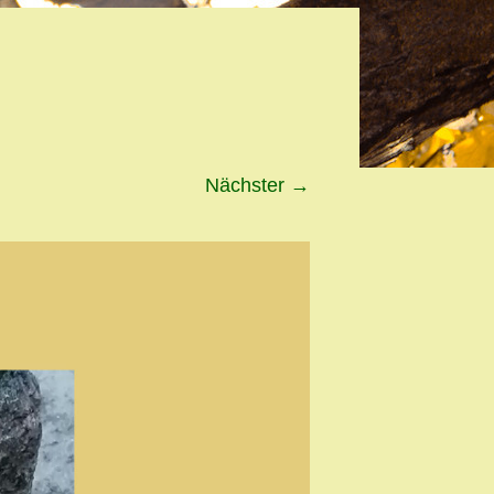
Nächster
→