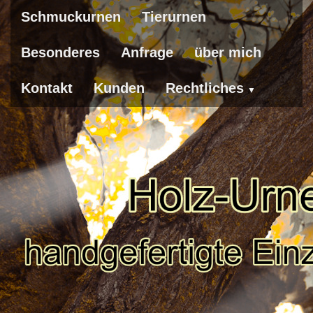
Schmuckurnen
Tierurnen
Besonderes
Anfrage
über mich
Kontakt
Kunden
Rechtliches