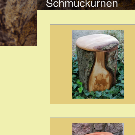
Schmuckurnen