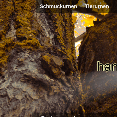
Schmuckurnen
Tierurnen