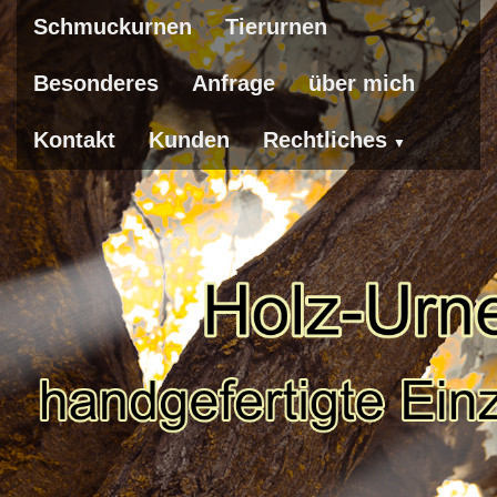
Schmuckurnen
Tierurnen
Besonderes
Anfrage
über mich
Kontakt
Kunden
Rechtliches