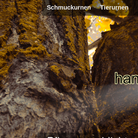
Schmuckurnen
Tierurnen