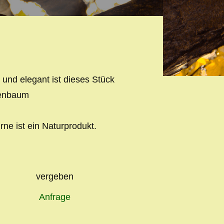
t und elegant ist dieses Stück
enbaum
rne ist ein Naturprodukt.
vergeben
Anfrage