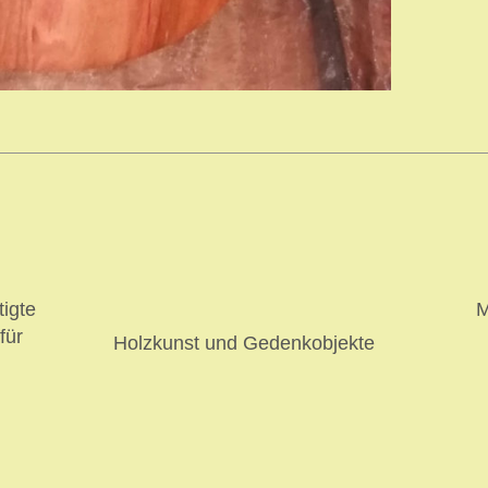
tigte
M
für
Holzkunst und Gedenkobjekte